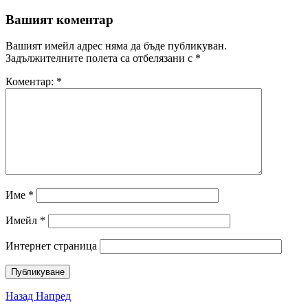
Вашият коментар
Вашият имейл адрес няма да бъде публикуван.
Задължителните полета са отбелязани с
*
Коментар:
*
Име
*
Имейл
*
Интернет страница
Назад
Напред